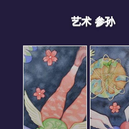
艺术 参孙