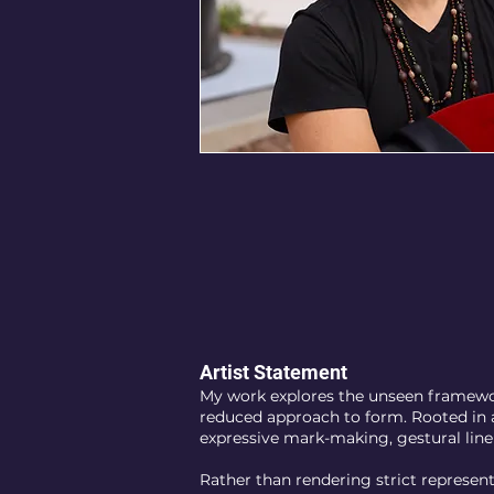
Artist Statement
My work explores the unseen framewor
reduced approach to form. Rooted in 
expressive mark-making, gestural lin
Rather than rendering strict represen