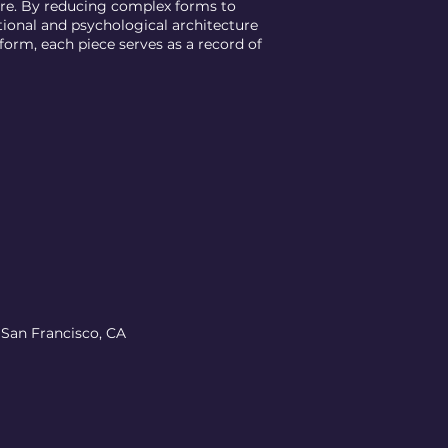
ure. By reducing complex forms to
otional and psychological architecture
orm, each piece serves as a record of
 San Francisco, CA