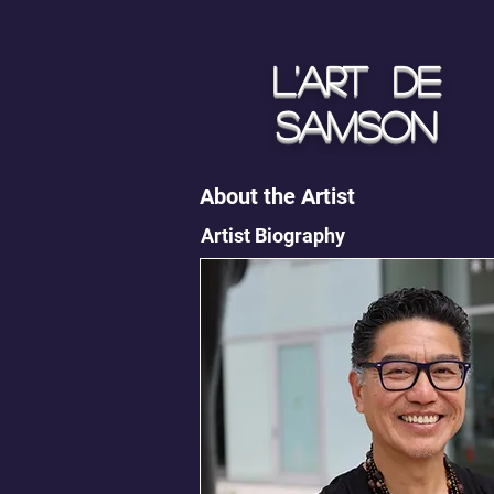
L'art de
Samson
About the Artist
Artist Biography