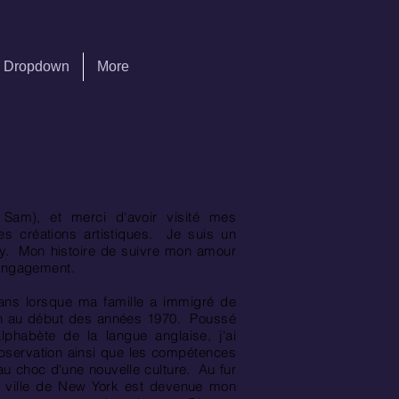
Dropdown
More
Sam), et merci d'avoir visité mes
 créations artistiques.
Je suis un
y.
Mon histoire de suivre mon amour
'engagement.
ans lorsque ma famille a immigré de
n au début des années 1970.
Poussé
phabète de la langue anglaise, j'ai
servation ainsi que les compétences
au choc d'une nouvelle culture.
Au fur
la ville de New York est devenue mon