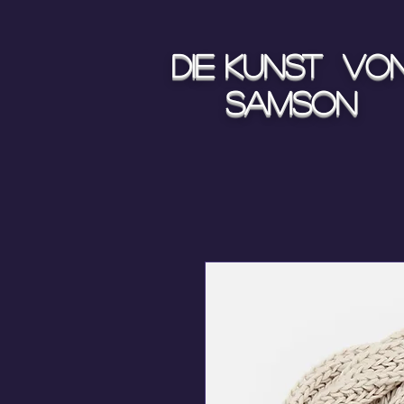
Die Kunst vo
Samson