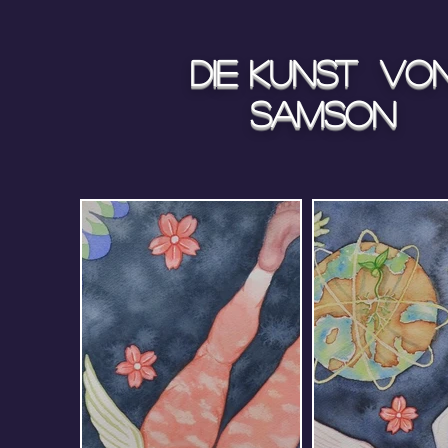
Die Kunst vo
Samson