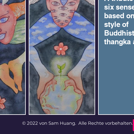
six sens
based on
style of
Buddhis
thangka a
© 2022 von Sam Huang. Alle Rechte vorbehalten.