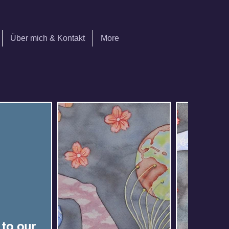
Über mich & Kontakt
More
 to our