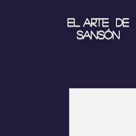
El arte de
Sansón